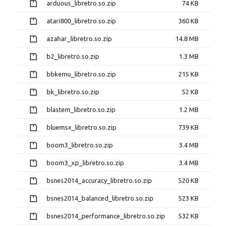
arduous_libretro.so.zip
74 KB
atari800_libretro.so.zip
360 KB
azahar_libretro.so.zip
14.8 MB
b2_libretro.so.zip
1.3 MB
bbkemu_libretro.so.zip
215 KB
bk_libretro.so.zip
52 KB
blastem_libretro.so.zip
1.2 MB
bluemsx_libretro.so.zip
739 KB
boom3_libretro.so.zip
3.4 MB
boom3_xp_libretro.so.zip
3.4 MB
bsnes2014_accuracy_libretro.so.zip
520 KB
bsnes2014_balanced_libretro.so.zip
523 KB
bsnes2014_performance_libretro.so.zip
532 KB