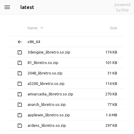
powered
latest
by h5ai
Name
Size
x86_64
3dengine_libretro.so.zip
174 KB
81_libretro.so.zip
101 KB
2048_libretro.so.zip
31 KB
a5200_libretro.so.zip
114 KB
amiarcadia_libretro.so.zip
270 KB
anarch_libretro.so.zip
77 KB
applewin_libretro.so.zip
1.4 MB
ardens_libretro.so.zip
297 KB